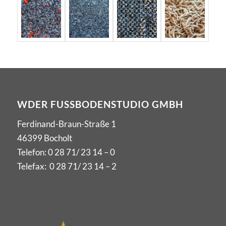
WDER FUSSBODENSTUDIO GMBH
Ferdinand-Braun-Straße 1
46399 Bocholt
Telefon:
0 28 71/ 23 14 – 0
Telefax: 0 28 71/ 23 14 – 2