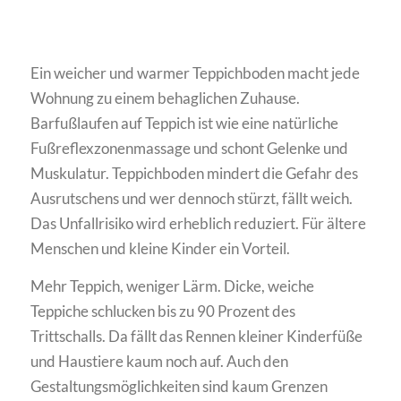
Ein weicher und warmer Teppichboden macht jede
Wohnung zu einem behaglichen Zuhause.
Barfußlaufen auf Teppich ist wie eine natürliche
Fußreflexzonenmassage und schont Gelenke und
Muskulatur. Teppichboden mindert die Gefahr des
Ausrutschens und wer dennoch stürzt, fällt weich.
Das Unfallrisiko wird erheblich reduziert. Für ältere
Menschen und kleine Kinder ein Vorteil.
Mehr Teppich, weniger Lärm. Dicke, weiche
Teppiche schlucken bis zu 90 Prozent des
Trittschalls. Da fällt das Rennen kleiner Kinderfüße
und Haustiere kaum noch auf. Auch den
Gestaltungsmöglichkeiten sind kaum Grenzen