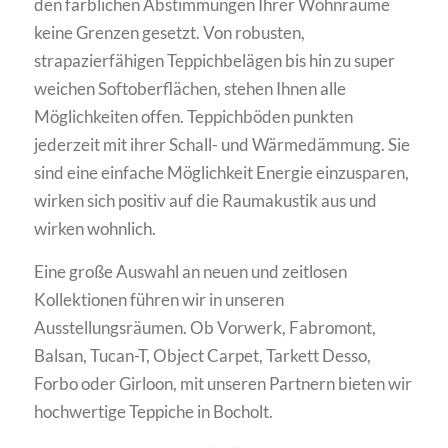
den farblichen Abstimmungen Ihrer Wohnräume
keine Grenzen gesetzt. Von robusten,
strapazierfähigen Teppichbelägen bis hin zu super
weichen Softoberflächen, stehen Ihnen alle
Möglichkeiten offen. Teppichböden punkten
jederzeit mit ihrer Schall- und Wärmedämmung. Sie
sind eine einfache Möglichkeit Energie einzusparen,
wirken sich positiv auf die Raumakustik aus und
wirken wohnlich.
Eine große Auswahl an neuen und zeitlosen
Kollektionen führen wir in unseren
Ausstellungsräumen. Ob Vorwerk, Fabromont,
Balsan, Tucan-T, Object Carpet, Tarkett Desso,
Forbo oder Girloon, mit unseren Partnern bieten wir
hochwertige Teppiche in Bocholt.