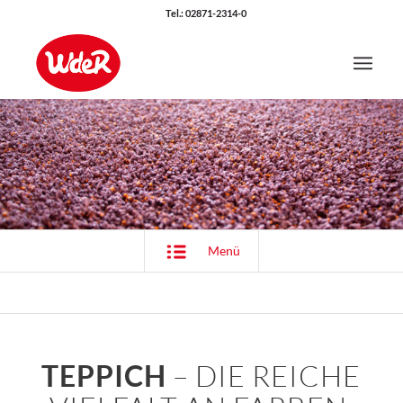
Tel.: 02871-2314-0
Menü
TEPPICH
– DIE REICHE