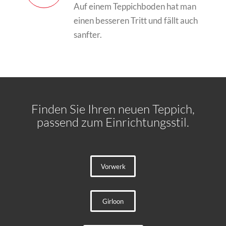
Auf einem Teppichboden hat man
einen besseren Tritt und fällt auch
sanfter.
Finden Sie Ihren neuen Teppich,
passend zum Einrichtungsstil.
Vorwerk
Girloon