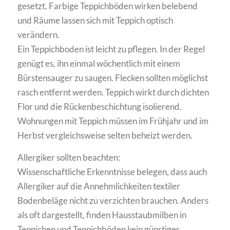
gesetzt. Farbige Teppichböden wirken belebend
und Räume lassen sich mit Teppich optisch
verändern.
Ein Teppichboden ist leicht zu pflegen. In der Regel
genügt es, ihn einmal wöchentlich mit einem
Bürstensauger zu saugen. Flecken sollten möglichst
rasch entfernt werden. Teppich wirkt durch dichten
Flor und die Rückenbeschichtung isolierend.
Wohnungen mit Teppich müssen im Frühjahr und im
Herbst vergleichsweise selten beheizt werden.
Allergiker sollten beachten:
Wissenschaftliche Erkenntnisse belegen, dass auch
Allergiker auf die Annehmlichkeiten textiler
Bodenbeläge nicht zu verzichten brauchen. Anders
als oft dargestellt, finden Hausstaubmilben in
Teppichen und Teppichböden kein günstiges