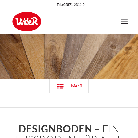
Tel.: 02871-2314-0
Menü
DESIGNBODEN
– EIN