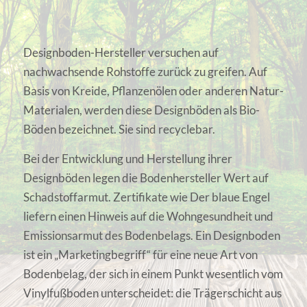
Designboden-Hersteller versuchen auf
nachwachsende Rohstoffe zurück zu greifen. Auf
Basis von Kreide, Pflanzenölen oder anderen Natur-
Materialen, werden diese Designböden als Bio-
Böden bezeichnet. Sie sind recyclebar.
Bei der Entwicklung und Herstellung ihrer
Designböden legen die Bodenhersteller Wert auf
Schadstoffarmut. Zertifikate wie Der blaue Engel
liefern einen Hinweis auf die Wohngesundheit und
Emissionsarmut des Bodenbelags. Ein Designboden
ist ein „Marketingbegriff“ für eine neue Art von
Bodenbelag, der sich in einem Punkt wesentlich vom
Vinylfußboden unterscheidet: die Trägerschicht aus