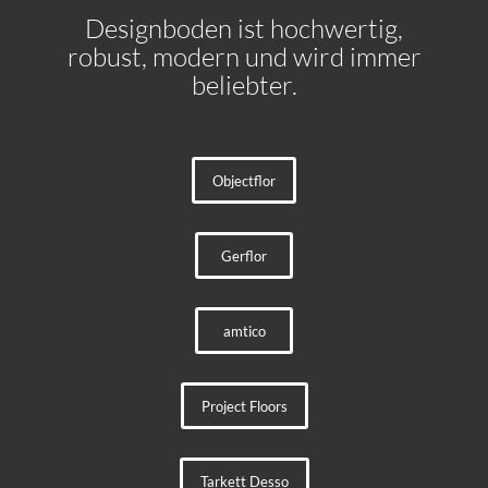
Designboden ist hochwertig,
robust, modern und wird immer
beliebter.
Objectflor
Gerflor
amtico
Project Floors
Tarkett Desso