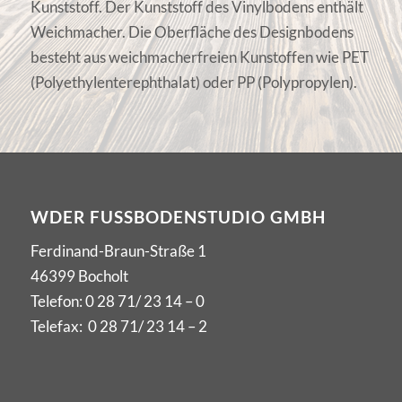
Kunststoff. Der Kunststoff des Vinylbodens enthält
Weichmacher. Die Oberfläche des Designbodens
besteht aus weichmacherfreien Kunstoffen wie PET
(Polyethylenterephthalat) oder PP (Polypropylen).
WDER FUSSBODENSTUDIO GMBH
Ferdinand-Braun-Straße 1
46399 Bocholt
Telefon:
0 28 71/ 23 14 – 0
Telefax: 0 28 71/ 23 14 – 2