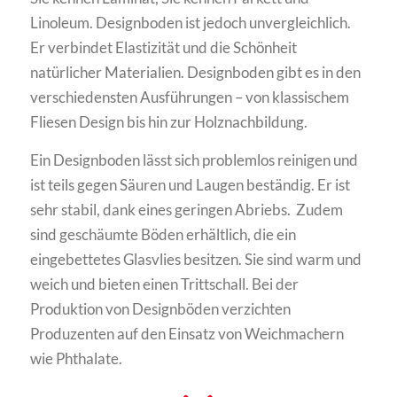
Linoleum. Designboden ist jedoch unvergleichlich.
Er verbindet Elastizität und die Schönheit
natürlicher Materialien. Designboden gibt es in den
verschiedensten Ausführungen – von klassischem
Fliesen Design bis hin zur Holznachbildung.
Ein Designboden lässt sich problemlos reinigen und
ist teils gegen Säuren und Laugen beständig. Er ist
sehr stabil, dank eines geringen Abriebs. Zudem
sind geschäumte Böden erhältlich, die ein
eingebettetes Glasvlies besitzen. Sie sind warm und
weich und bieten einen Trittschall. Bei der
Produktion von Designböden verzichten
Produzenten auf den Einsatz von Weichmachern
wie Phthalate.