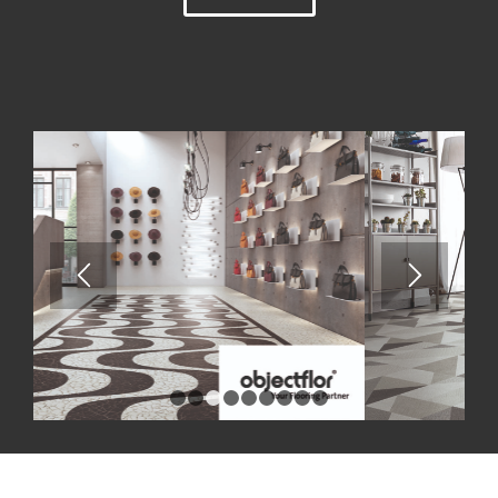
1
2
3
4
5
6
7
8
9