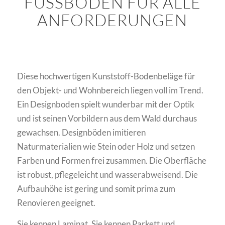
FUSSBODEN FÜR ALLE A
NFORDERUNGEN
Diese hochwertigen Kunststoff-Bodenbeläge für
den Objekt- und Wohnbereich liegen voll im Trend.
Ein Designboden spielt wunderbar mit der Optik
und ist seinen Vorbildern aus dem Wald durchaus
gewachsen. Designböden imitieren
Naturmaterialien wie Stein oder Holz und setzen
Farben und Formen frei zusammen. Die Oberfläche
ist robust, pflegeleicht und wasserabweisend. Die
Aufbauhöhe ist gering und somit prima zum
Renovieren geeignet.
Sie kennen Laminat, Sie kennen Parkett und