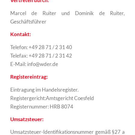
Vertreten durch:
Marcel de Ruiter und Dominik de Ruiter,
Geschäftsführer
Kontakt:
Telefon: +49 28 71 / 2 31 40
Telefax: +49 28 71 / 2 31 42
E-Mail: info@wder.de
Registereintrag:
Eintragung im Handelsregister.
Registergericht:Amtsgericht Coesfeld
Registernummer: HRB 8074
Umsatzsteuer:
Umsatzsteuer-Identifikationsnummer gemäß §27 a