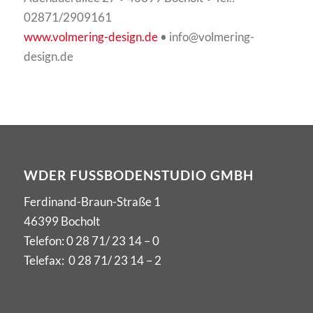
02871/2909161
www.volmering-design.de
• info@volmering-
design.de
WDER FUSSBODENSTUDIO GMBH
Ferdinand-Braun-Straße 1
46399 Bocholt
Telefon:
0 28 71/ 23 14 – 0
Telefax: 0 28 71/ 23 14 – 2