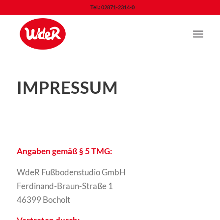
Tel.: 02871-2314-0
IMPRESSUM
Angaben gemäß § 5 TMG:
WdeR Fußbodenstudio GmbH
Ferdinand-Braun-Straße 1
46399 Bocholt