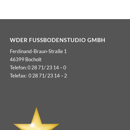
WDER FUSSBODENSTUDIO GMBH
Ferdinand-Braun-Straße 1
46399 Bocholt
Telefon:
0 28 71/ 23 14 – 0
Telefax: 0 28 71/ 23 14 – 2