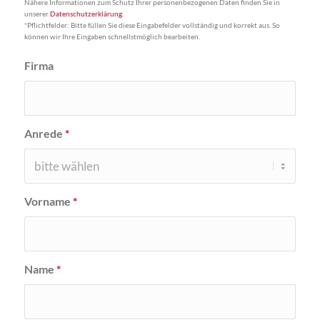
Nähere Informationen zum Schutz Ihrer personenbezogenen Daten finden Sie in
unserer
Datenschutzerklärung.
*Pflichtfelder: Bitte füllen Sie diese Eingabefelder vollständig und korrekt aus. So
können wir Ihre Eingaben schnellstmöglich bearbeiten.
Firma
Anrede
*
Vorname
*
Name
*