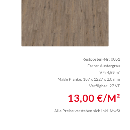
Restposten-Nr: 0051
Farbe: Austergrau
VE: 4,59 m²
Maße Planke: 187 x 1227 x 2,0 mm
Verfügbar: 27 VE
13,00 €/M²
Alle Preise verstehen sich inkl. MwSt