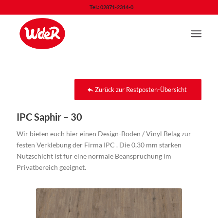
Tel.: 02871-2314-0
Zurück zur Restposten-Übersicht
IPC Saphir – 30
Wir bieten euch hier einen Design-Boden / Vinyl Belag zur
festen Verklebung der Firma IPC . Die 0,30 mm starken
Nutzschicht ist für eine normale Beanspruchung im
Privatbereich geeignet.